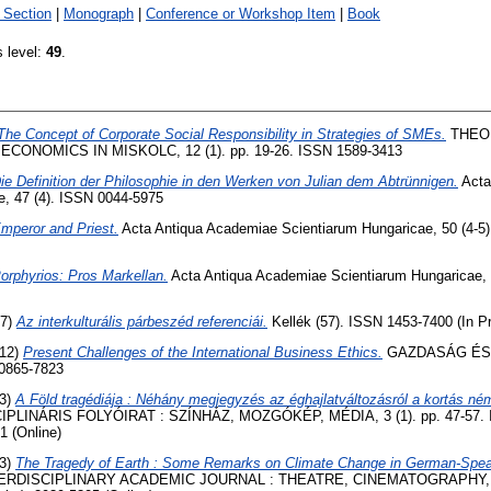
 Section
|
Monograph
|
Conference or Workshop Item
|
Book
s level:
49
.
The Concept of Corporate Social Responsibility in Strategies of SMEs.
THEO
CONOMICS IN MISKOLC, 12 (1). pp. 19-26. ISSN 1589-3413
ie Definition der Philosophie in den Werken von Julian dem Abtrünnigen.
Acta
e, 47 (4). ISSN 0044-5975
mperor and Priest.
Acta Antiqua Academiae Scientiarum Hungaricae, 50 (4-5)
orphyrios: Pros Markellan.
Acta Antiqua Academiae Scientiarum Hungaricae, 4
17)
Az interkulturális párbeszéd referenciái.
Kellék (57). ISSN 1453-7400 (In P
12)
Present Challenges of the International Business Ethics.
GAZDASÁG ÉS 
 0865-7823
3)
A Föld tragédiája : Néhány megjegyzés az éghajlatváltozásról a kortás né
PLINÁRIS FOLYÓIRAT : SZÍNHÁZ, MOZGÓKÉP, MÉDIA, 3 (1). pp. 47-57. 
1 (Online)
3)
The Tragedy of Earth : Some Remarks on Climate Change in German-Spe
ERDISCIPLINARY ACADEMIC JOURNAL : THEATRE, CINEMATOGRAPHY, MED