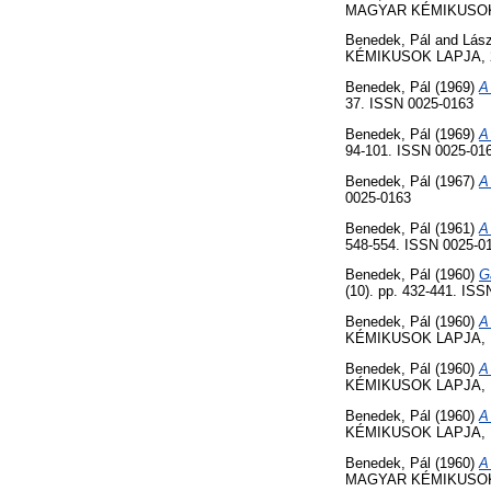
MAGYAR KÉMIKUSOK LA
Benedek, Pál
and
Lász
KÉMIKUSOK LAPJA, 24 
Benedek, Pál
(1969)
A
37. ISSN 0025-0163
Benedek, Pál
(1969)
A
94-101. ISSN 0025-01
Benedek, Pál
(1967)
A
0025-0163
Benedek, Pál
(1961)
A
548-554. ISSN 0025-0
Benedek, Pál
(1960)
G
(10). pp. 432-441. IS
Benedek, Pál
(1960)
A
KÉMIKUSOK LAPJA, 15 
Benedek, Pál
(1960)
A
KÉMIKUSOK LAPJA, 15 
Benedek, Pál
(1960)
A
KÉMIKUSOK LAPJA, 15 
Benedek, Pál
(1960)
A
MAGYAR KÉMIKUSOK LA