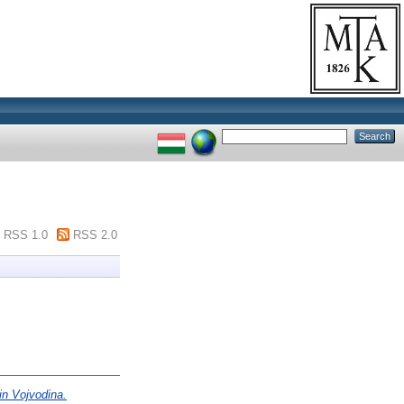
RSS 1.0
RSS 2.0
n Vojvodina.