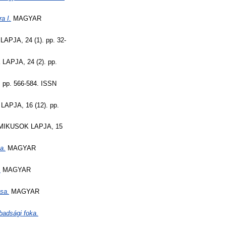
a I.
MAGYAR
JA, 24 (1). pp. 32-
PJA, 24 (2). pp.
p. 566-584. ISSN
PJA, 16 (12). pp.
IKUSOK LAPJA, 15
a.
MAGYAR
.
MAGYAR
ása.
MAGYAR
badsági foka.