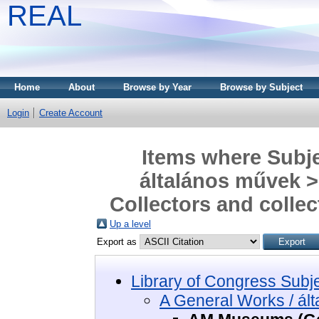
REAL
Home
About
Browse by Year
Browse by Subject
Login
Create Account
Items where Subje
általános művek 
Collectors and colle
Up a level
Export as
Library of Congress Subj
A General Works / ál