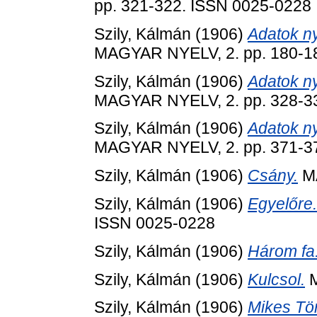
pp. 321-322. ISSN 0025-0228
Szily, Kálmán
(1906)
Adatok ny
MAGYAR NYELV, 2. pp. 180-1
Szily, Kálmán
(1906)
Adatok ny
MAGYAR NYELV, 2. pp. 328-3
Szily, Kálmán
(1906)
Adatok ny
MAGYAR NYELV, 2. pp. 371-3
Szily, Kálmán
(1906)
Csány.
MA
Szily, Kálmán
(1906)
Egyelőre.
ISSN 0025-0228
Szily, Kálmán
(1906)
Három fa
Szily, Kálmán
(1906)
Kulcsol.
M
Szily, Kálmán
(1906)
Mikes Tör