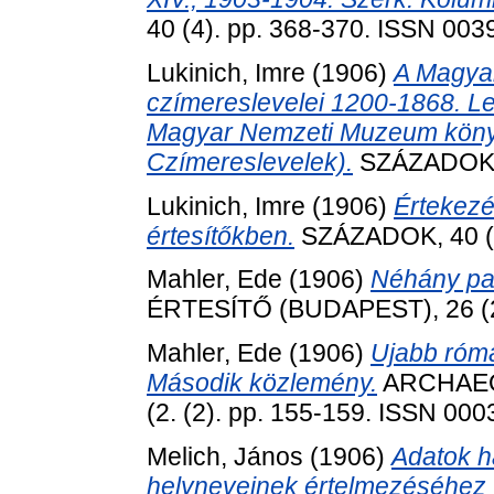
40 (4). pp. 368-370. ISSN 003
Lukinich, Imre
(1906)
A Magya
czímereslevelei 1200-1868. Leí
Magyar Nemzeti Muzeum könyv
Czímereslevelek).
SZÁZADOK, 4
Lukinich, Imre
(1906)
Értekezé
értesítőkben.
SZÁZADOK, 40 (6
Mahler, Ede
(1906)
Néhány pa
ÉRTESÍTŐ (BUDAPEST), 26 (2.
Mahler, Ede
(1906)
Ujabb róma
Második közlemény.
ARCHAEO
(2. (2). pp. 155-159. ISSN 00
Melich, János
(1906)
Adatok h
helyneveinek értelmezéséhez : 