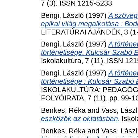
7 (3). ISSN 1215-5233
Bengi, László
(1997)
A szöveg
epikai világ megalkotása : Bod
LITERATÚRAI AJÁNDÉK, 3 (1-2
Bengi, László
(1997)
A történe
történetisége. Kulcsár Szabó 
Iskolakultúra, 7 (11). ISSN 12
Bengi, László
(1997)
A történe
történetisége : Kulcsár Szabó
ISKOLAKULTÚRA: PEDAGÓ
FOLYÓIRATA, 7 (11). pp. 99-1
Benkes, Réka
and
Vass, Lász
eszközök az oktatásban.
Iskol
Benkes, Réka
and
Vass, Lász