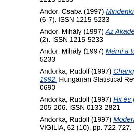
Andor, Csaba
(1997)
Mindenki
(6-7). ISSN 1215-5233
Andor, Mihály
(1997)
Az Akadé
(2). ISSN 1215-5233
Andor, Mihály
(1997)
Mérni a t
5233
Andorka, Rudolf
(1997)
Change
1992.
Hungarian Statistical Re
0690
Andorka, Rudolf
(1997)
Hit és 
205-206. ISSN 0133-2821
Andorka, Rudolf
(1997)
Modern
VIGILIA, 62 (10). pp. 722-727