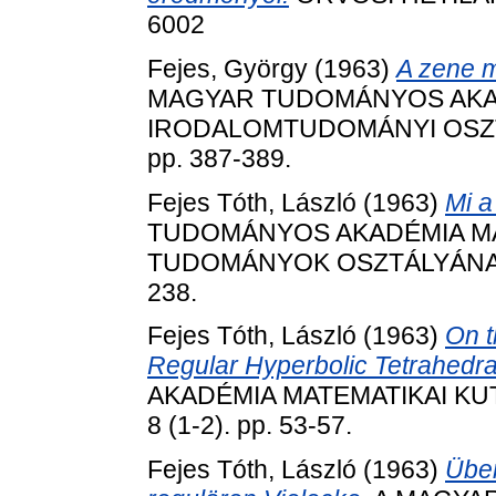
6002
Fejes, György
(1963)
A zene m
MAGYAR TUDOMÁNYOS AKAD
IRODALOMTUDOMÁNYI OSZTÁ
pp. 387-389.
Fejes Tóth, László
(1963)
Mi a
TUDOMÁNYOS AKADÉMIA MAT
TUDOMÁNYOK OSZTÁLYÁNAK K
238.
Fejes Tóth, László
(1963)
On t
Regular Hyperbolic Tetrahedra
AKADÉMIA MATEMATIKAI KU
8 (1-2). pp. 53-57.
Fejes Tóth, László
(1963)
Über