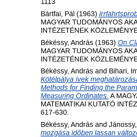
1113
Bártfai, Pál
(1963)
Irrfahrtspr
MAGYAR TUDOMÁNYOS AKAD
INTÉZETÉNEK KÖZLEMÉNYEI, 8
Békéssy, András
(1963)
On Cl
MAGYAR TUDOMÁNYOS AKAD
INTÉZETÉNEK KÖZLEMÉNYEI, 8
Békéssy, András
and
Bihari, I
Kötélpálya ívek meghatározása
Methods for Finding the Param
Measuring Ordinates.
A MAGY
MATEMATIKAI KUTATÓ INTÉZE
617-630.
Békéssy, András
and
Jánossy,
mozgása időben lassan változ