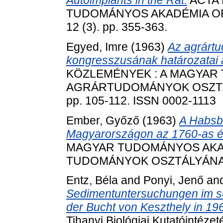
TUDOMÁNYOS AKADÉMIA O
12 (3). pp. 355-363.
Egyed, Imre
(1963)
Az agrártu
kongresszusának határozatai 
KÖZLEMÉNYEK : A MAGYAR
AGRÁRTUDOMÁNYOK OSZTÁL
pp. 105-112. ISSN 0002-1113
Ember, Győző
(1963)
A Habsbu
Magyarországon az 1760-as év
MAGYAR TUDOMÁNYOS AKA
TUDOMÁNYOK OSZTÁLYÁNAK K
Entz, Béla
and
Ponyi, Jenő
an
Sedimentuntersuchungen im süd
der Bucht von Keszthely in 19
Tihanyi Biológiai Kutatóintéze