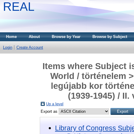
REAL
Home
About
Browse by Year
Browse by Subject
Login
Create Account
Items where Subject i
World / történelem >
legújabb kor történ
(1939-1945) / II
Up a level
Export as
Library of Congress Subj